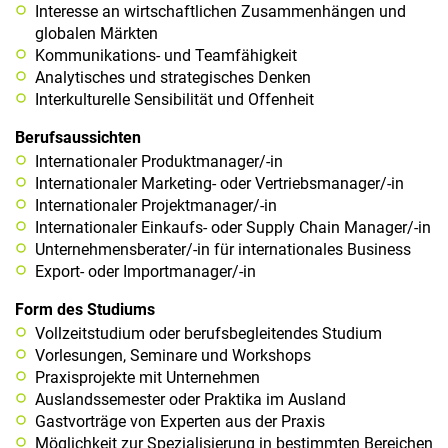
a
Interesse an wirtschaftlichen Zusammenhängen und
l
globalen Märkten
t
Kommunikations- und Teamfähigkeit
e
Analytisches und strategisches Denken
n
Interkulturelle Sensibilität und Offenheit
Berufsaussichten
Internationaler Produktmanager/-in
Internationaler Marketing- oder Vertriebsmanager/-in
Internationaler Projektmanager/-in
Internationaler Einkaufs- oder Supply Chain Manager/-in
Unternehmensberater/-in für internationales Business
Export- oder Importmanager/-in
Form des Studiums
Vollzeitstudium oder berufsbegleitendes Studium
Vorlesungen, Seminare und Workshops
Praxisprojekte mit Unternehmen
Auslandssemester oder Praktika im Ausland
Gastvorträge von Experten aus der Praxis
Möglichkeit zur Spezialisierung in bestimmten Bereichen