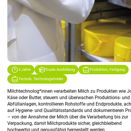
3 Jahre
Duale Ausbildung
Produktion, Fertigung
Technik, Technologiefelder
Milchtechnolog*innen verarbeiten Milch zu Produkten wie J
Käse oder Butter, steuern und überwachen Produktions- und
Abfüllanlagen, kontrollieren Rohstoffe und Endprodukte, ac
auf Hygiene- und Qualitätsstandards und dokumentieren Pr
– von der Annahme der Milch über die Verarbeitung bis zur
Verpackung, damit Milchprodukte sicher, gleichbleibend
hochwertig und genussfähig hergestellt werden.