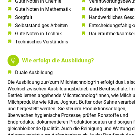
Gute Noten in Chemie​
Verantwortungsbewus
Gute Noten in Mathematik​
Gute Noten in Werken
Sorgfalt​
Handwerkliches Gesc
Selbstständiges Arbeiten​
Entscheidungsfähigke
Gute Noten in Technik​
Daueraufmerksamkei
Technisches Verständnis​
Wie erfolgt die Ausbildung?
Duale Ausbildung
Die Ausbildung zur/zum Milchtechnolog*in erfolgt dual, als
Wechsel zwischen Ausbildungsbetrieb und Berufsschule. Im
Betrieb lernen angehende Milchtechnolog*innen, wie Milch 
Milchprodukte wie Käse, Joghurt, Butter oder Sahne verarbei
und hergestellt werden. Sie steuern Produktionsanlagen,
überwachen hygienische Prozesse, prüfen Rohstoffe und
Endprodukte, dokumentieren Produktionsdaten und sorgen f
gleichbleibende Qualität. Auch die Reinigung und Wartung d