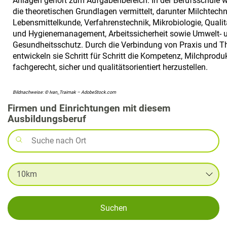
Anlagen gehört zum Aufgabenbereich. In der Berufsschule 
die theoretischen Grundlagen vermittelt, darunter Milchtechn
Lebensmittelkunde, Verfahrenstechnik, Mikrobiologie, Qualit
und Hygienemanagement, Arbeitssicherheit sowie Umwelt- 
Gesundheitsschutz. Durch die Verbindung von Praxis und T
entwickeln sie Schritt für Schritt die Kompetenz, Milchprodu
fachgerecht, sicher und qualitätsorientiert herzustellen.
Bildnachweise: © Ivan_Traimak – AdobeStock.com
Firmen und Einrichtungen mit diesem
Ausbildungsberuf
Suchen