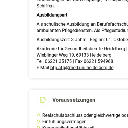
Schiffen.
Ausbildungsart
Als schulische Ausbildung an Berufsfachschule
ambulanten Pflegediensten. Als Pflegestudiu
Ausbildungszeit: 3 Jahre | Beginn: 01. Oktobe
Akademie für Gesundheitsberufe Heidelberg |
Wieblinger Weg 19, 69133 Heidelberg
Tel. 06221 35175 | Fax 06221 594968
E-Mail
bfp.afg@med.uni-heidelberg.de
Voraussetzungen
Realschulabschluss oder gleichwertige od
Einfühlungsvermögen
Kommunikationsfähigkeit