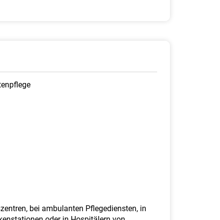
tenpflege
entren, bei ambulanten Pflegediensten, in
enstationen oder in Hospitälern von