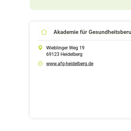
Akademie für Gesundheitsberu
Wieblinger Weg 19
69123 Heidelberg
www.afg-heidelberg.de