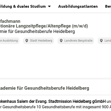
ildung & duales Studium
Ausbildungsatlanten
Be
efachmann
ationäre Langzeitpflege/Altenpflege (m/w/d)
ie für Gesundheitsberufe Heidelberg
e Ausbildung
Stadt Heidelberg
Landkreis Bergstraße
Land
ademie für Gesundheitsberufe Heidelberg
nkenhaus Salem der Evang. Stadtmission Heidelberg gGmbH
un
ür Gesundheitsberufe 10 Gesundheitsberufe mit insgesamt 900 