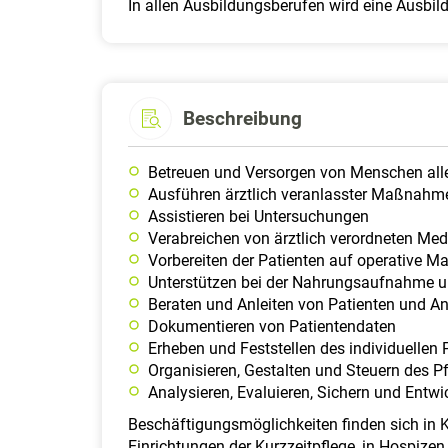
In allen Ausbildungsberufen wird eine Ausbil
Beschreibung
Betreuen und Versorgen von Menschen aller
Ausführen ärztlich veranlasster Maßnahm
Assistieren bei Untersuchungen
Verabreichen von ärztlich verordneten Med
Vorbereiten der Patienten auf operative
Unterstützen bei der Nahrungsaufnahme u
Beraten und Anleiten von Patienten und A
Dokumentieren von Patientendaten
Erheben und Feststellen des individuellen 
Organisieren, Gestalten und Steuern des P
Analysieren, Evaluieren, Sichern und Entwic
Beschäftigungsmöglichkeiten finden sich in 
Einrichtungen der Kurzzeitpflege, in Hospiz