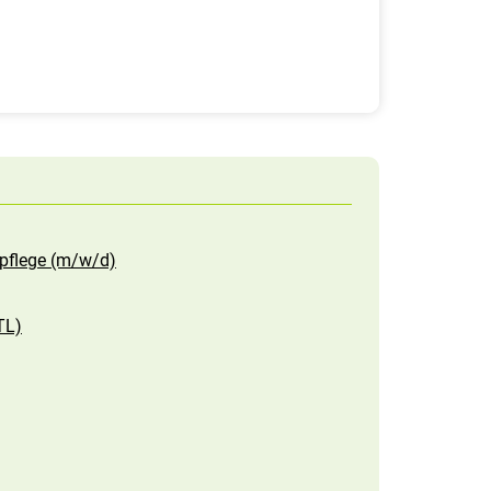
pflege (m/w/d)
TL)