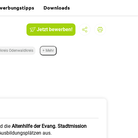
werbungstipps
Downloads
Jetzt bewerben!
kreis Odenwaldkreis
+ Mehr
d die
Altenhilfe der Evang. Stadtmission
Ausbildungsplätzen aus.