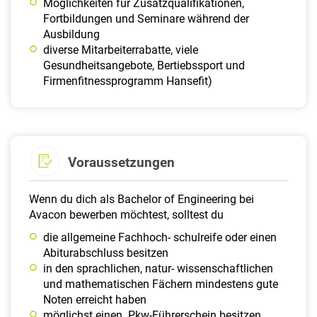
Möglichkeiten für Zusatzqualifikationen,
Fortbildungen und Seminare während der
Ausbildung
diverse Mitarbeiterrabatte, viele
Gesundheitsangebote, Bertiebssport und
Firmenfitnessprogramm Hansefit)
Voraussetzungen
Wenn du dich als Bachelor of Engineering bei
Avacon bewerben möchtest, solltest du
die allgemeine Fachhoch- schulreife oder einen
Abiturabschluss besitzen
in den sprachlichen, natur- wissenschaftlichen
und mathematischen Fächern mindestens gute
Noten erreicht haben
möglichst einen Pkw-Führerschein besitzen