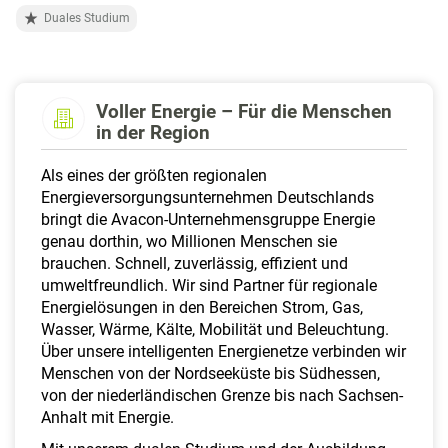
a
Duales Studium
l
t
e
n
Voller Energie – Für die Menschen
in der Region
Als eines der größten regionalen
Energieversorgungsunternehmen Deutschlands
bringt die Avacon-Unternehmensgruppe Energie
genau dorthin, wo Millionen Menschen sie
brauchen. Schnell, zuverlässig, effizient und
umweltfreundlich. Wir sind Partner für regionale
Energielösungen in den Bereichen Strom, Gas,
Wasser, Wärme, Kälte, Mobilität und Beleuchtung.
Über unsere intelligenten Energienetze verbinden wir
Menschen von der Nordseeküste bis Südhessen,
von der niederländischen Grenze bis nach Sachsen-
Anhalt mit Energie.