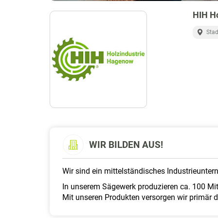
HIH H
Sta
WIR BILDEN AUS!
Wir sind ein mittelständisches Industrieunte
In unserem Sägewerk produzieren ca. 100 Mita
Mit unseren Produkten versorgen wir primär 