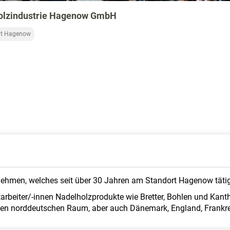
olzindustrie Hagenow GmbH
dt Hagenow
rnehmen, welches seit über 30 Jahren am Standort Hagenow tätig 
rbeiter/-innen Nadelholzprodukte wie Bretter, Bohlen und Kanth
den norddeutschen Raum, aber auch Dänemark, England, Frankrei