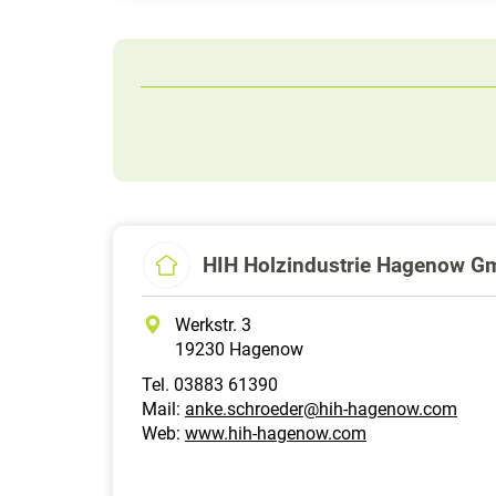
HIH Holzindustrie Hagenow 
Werkstr. 3
19230 Hagenow
Tel. 03883 61390
Mail:
anke.schroeder@hih-hagenow.com
Web:
www.hih-hagenow.com