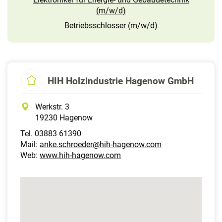
(m/w/d)
Betriebsschlosser (m/w/d)
HIH Holzindustrie Hagenow GmbH
Werkstr. 3
19230 Hagenow
Tel. 03883 61390
Mail:
anke.schroeder@hih-hagenow.com
Web:
www.hih-hagenow.com