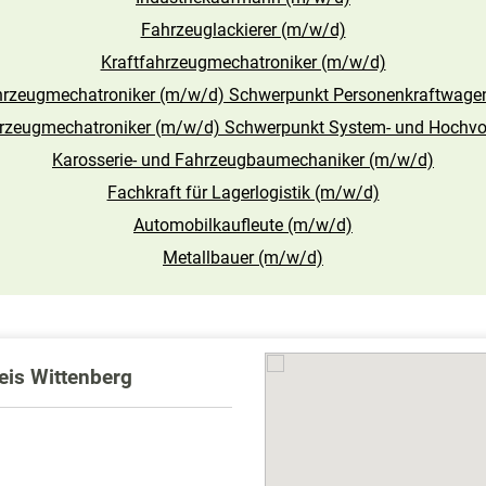
Fahrzeuglackierer (m/w/d)
Kraftfahrzeugmechatroniker (m/w/d)
hrzeugmechatroniker (m/w/d) Schwerpunkt Personenkraftwage
hrzeugmechatroniker (m/w/d) Schwerpunkt System- und Hochvol
Karosserie- und Fahrzeugbaumechaniker (m/w/d)
Fachkraft für Lagerlogistik (m/w/d)
Automobilkaufleute (m/w/d)
Metallbauer (m/w/d)
eis Wittenberg