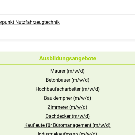
rpunkt Nutzfahrzeugtechnik
Ausbildungsangebote
Maurer (m/w/d)
Betonbauer (m/w/d)
Hochbaufacharbeiter (m/w/d)
Bauklempner (m/w/d)
Zimmerer (m/w/d)
Dachdecker (m/w/d)
Kaufleute für Büromanagement (m/w/d)
Industriekaufmann (m/w/d)