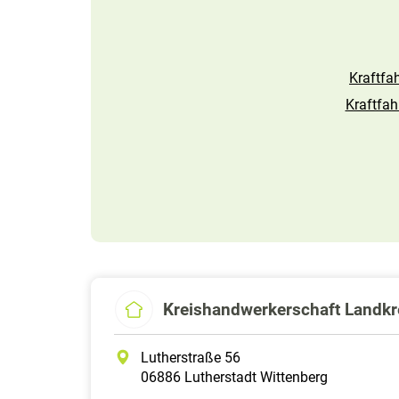
Kraftfa
Kraftfa
Kreishandwerkerschaft Landkr
Lutherstraße 56
06886 Lutherstadt Wittenberg