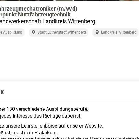
fahrzeugmechatroniker (m/w/d)
rpunkt Nutzfahrzeugtechnik
andwerkerschaft Landkreis Wittenberg
e Ausbildung
Stadt Lutherstadt Wittenberg
Landkreis Wittenberg
RK
über 130 verschiedene Ausbildungsberufe.
jedes Interesse das Richtige dabei ist.
ze unsere
Lehrstellenbörse
auf unserer Website.
ß ist, mach‘ ein Praktikum.