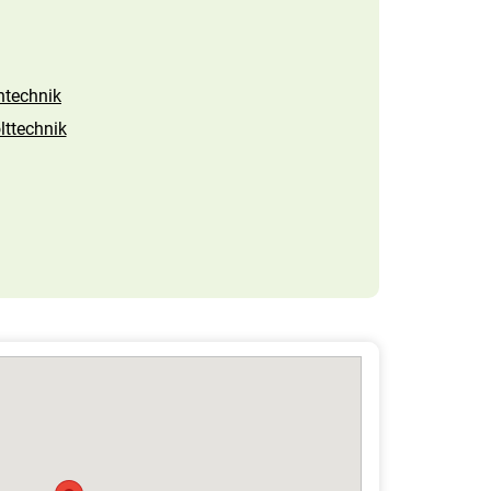
ntechnik
ttechnik