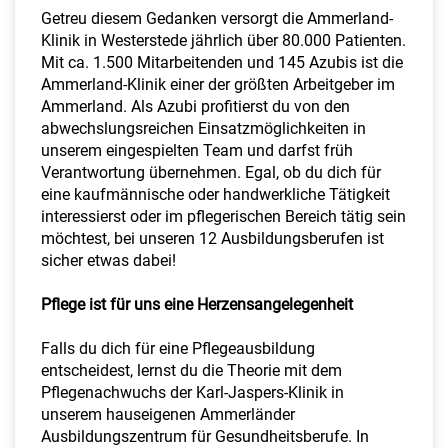
a
Getreu diesem Gedanken versorgt die Ammerland-
l
Klinik in Westerstede jährlich über 80.000 Patienten.
t
Mit ca. 1.500 Mitarbeitenden und 145 Azubis ist die
e
Ammerland-Klinik einer der größten Arbeitgeber im
n
Ammerland. Als Azubi profitierst du von den
abwechslungsreichen Einsatzmöglichkeiten in
unserem eingespielten Team und darfst früh
Verantwortung übernehmen. Egal, ob du dich für
eine kaufmännische oder handwerkliche Tätigkeit
interessierst oder im pflegerischen Bereich tätig sein
möchtest, bei unseren 12 Ausbildungsberufen ist
sicher etwas dabei!
Pflege ist für uns eine Herzensangelegenheit
Falls du dich für eine Pflegeausbildung
entscheidest, lernst du die Theorie mit dem
Pflegenachwuchs der Karl-Jaspers-Klinik in
unserem hauseigenen Ammerländer
Ausbildungszentrum für Gesundheitsberufe. In