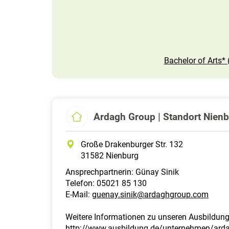
Bachelor of Arts* 
Ardagh Group | Standort Nien
Große Drakenburger Str. 132
31582 Nienburg
Ansprechpartnerin: Günay Sinik
Telefon: 05021 85 130
E-Mail:
guenay.sinik@ardaghgroup.com
Weitere Informationen zu unseren Ausbildun
http://www.ausbildung.de/unternehmen/ard