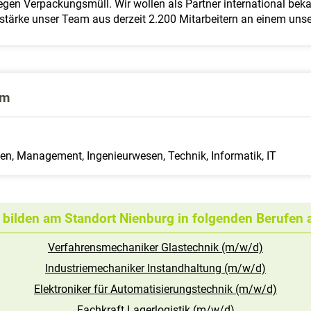
egen Verpackungsmüll. Wir wollen als Partner international b
rstärke unser Team aus derzeit 2.200 Mitarbeitern an einem unse
um
zen, Management, Ingenieurwesen, Technik, Informatik, IT
 bilden am Standort Nienburg in folgenden Berufen 
Verfahrensmechaniker Glastechnik (m/w/d)
Industriemechaniker Instandhaltung (m/w/d)
Elektroniker für Automatisierungstechnik (m/w/d)
Fachkraft Lagerlogistik (m/w/d)