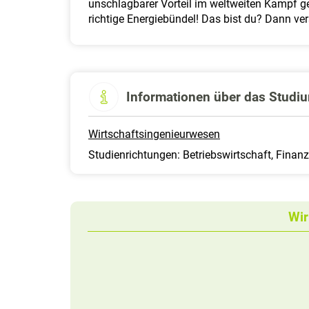
unschlagbarer Vorteil im weltweiten Kampf g
richtige Energiebündel! Das bist du? Dann ve
Informationen über das Studi
Wirtschaftsingenieurwesen
Studienrichtungen: Betriebswirtschaft, Finan
Wir