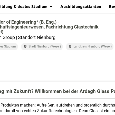
ildung & duales Studium
Ausbildungsatlanten
Be
or of Engineering* (B. Eng.) -
haftsingenieurwesen, Fachrichtung Glastechnik
d)
 Group | Standort Nienburg
les Studium
Stadt Nienburg (Weser)
Landkreis Nienburg (Weser)
ung mit Zukunft? Willkommen bei der Ardagh Glass P
rodukten machen: Aufreißen, aufdrehen und ordentlich durchsch
d damit von echten Zukunftstechnologien: Denn Glas ist ein une