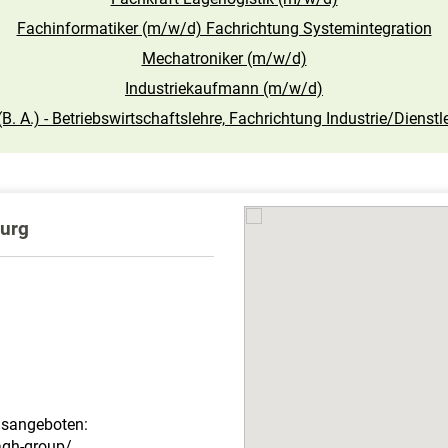
Fachinformatiker (m/w/d) Fachrichtung Systemintegration
Mechatroniker (m/w/d)
Industriekaufmann (m/w/d)
(B. A.) - Betriebswirtschaftslehre, Fachrichtung Industrie/Diens
burg
gsangeboten:
agh-group/