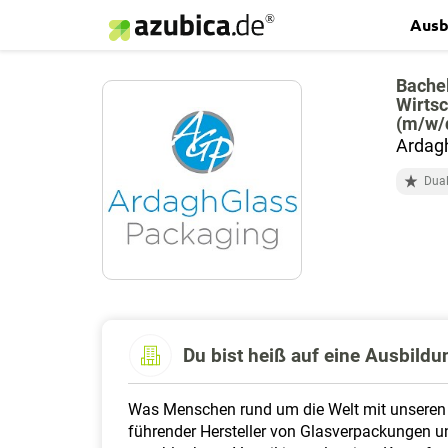
Ausb
Bachel
Wirtsc
(m/w/
Ardagh
Dua
Du bist heiß auf eine Ausbild
Was Menschen rund um die Welt mit unseren P
führender Hersteller von Glasverpackungen un