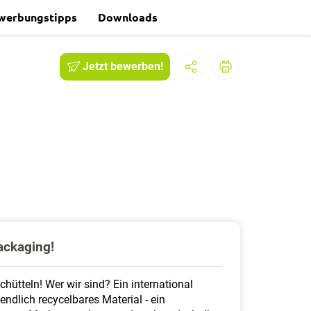
werbungstipps
Downloads
Jetzt bewerben!
ackaging!
ütteln! Wer wir sind? Ein international
ndlich recycelbares Material - ein