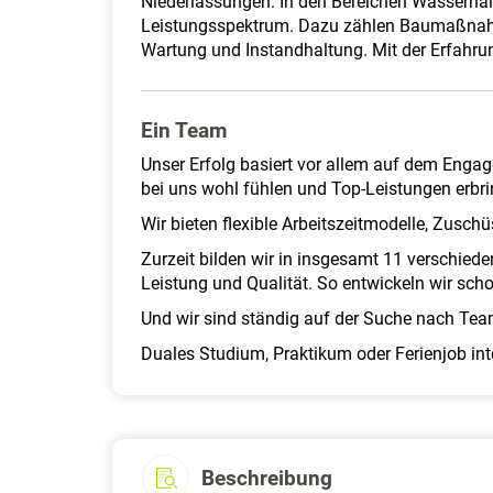
Niederlassungen. In den Bereichen Wasserh
Leistungsspektrum. Dazu zählen Baumaßnahmen
Wartung und Instandhaltung. Mit der Erfahrung
Ein Team
Unser Erfolg basiert vor allem auf dem Engag
bei uns wohl fühlen und Top-Leistungen erbri
Wir bieten flexible Arbeitszeitmodelle, Zusc
Zurzeit bilden wir in insgesamt 11 verschie
Leistung und Qualität. So entwickeln wir sch
Und wir sind ständig auf der Suche nach Tea
Duales Studium, Praktikum oder Ferienjob int
Beschreibung