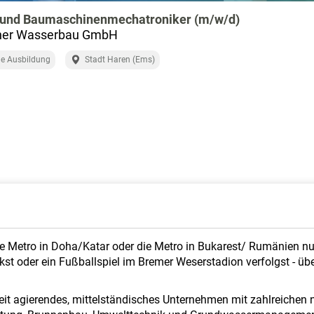
 und Baumaschinenmechatroniker (m/w/d)
her Wasserbau GmbH
e Ausbildung
Stadt Haren (Ems)
 Metro in Doha/Katar oder die Metro in Bukarest/ Rumänien nutzt
t oder ein Fußballspiel im Bremer Weserstadion verfolgst - übera
it agierendes, mittelständisches Unternehmen mit zahlreichen n