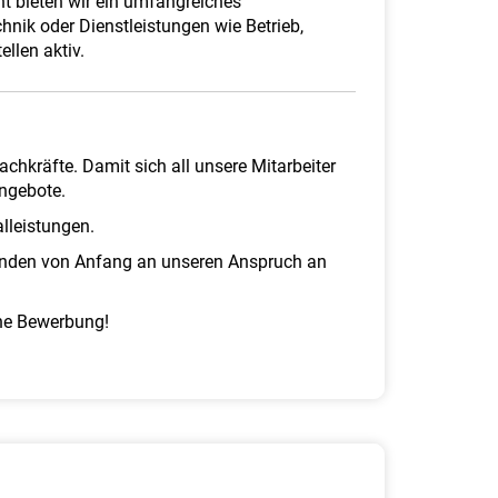
 bieten wir ein umfangreiches
nik oder Dienstleistungen wie Betrieb,
llen aktiv.
hkräfte. Damit sich all unsere Mitarbeiter
Angebote.
lleistungen.
denden von Anfang an unseren Anspruch an
ine Bewerbung!