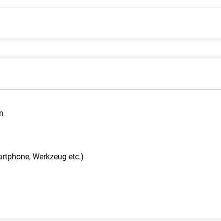
n
rtphone, Werkzeug etc.)