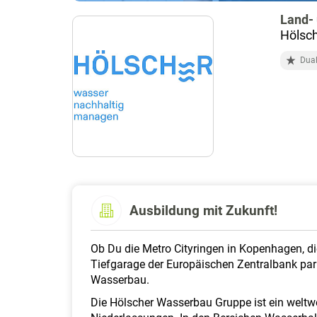
Land-
Hölsc
Dual
Ausbildung mit Zukunft!
Ob Du die Metro Cityringen in Kopenhagen, die
Tiefgarage der Europäischen Zentralbank parks
Wasserbau.
Die Hölscher Wasserbau Gruppe ist ein weltwe