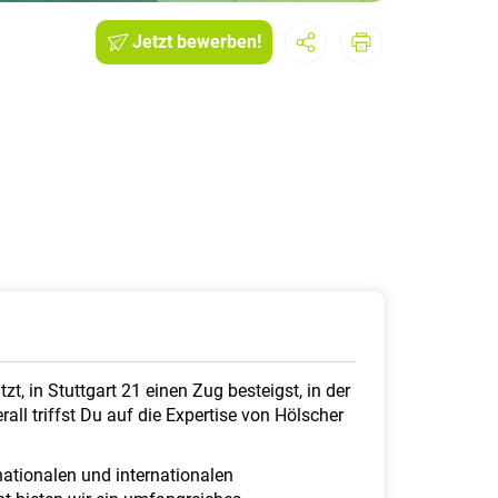
Jetzt bewerben!
, in Stuttgart 21 einen Zug besteigst, in der
ll triffst Du auf die Expertise von Hölscher
ationalen und internationalen