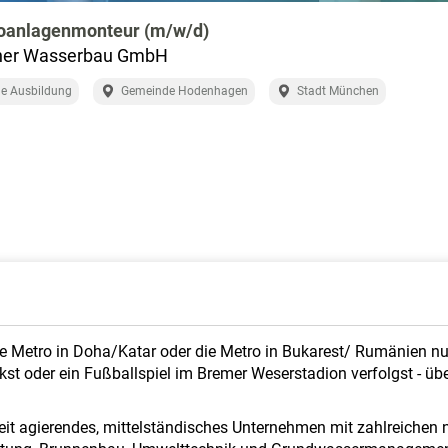
roanlagenmonteur (m/w/d)
her Wasserbau GmbH
e Ausbildung
Gemeinde Hodenhagen
Stadt München
 Metro in Doha/Katar oder die Metro in Bukarest/ Rumänien nutzt
t oder ein Fußballspiel im Bremer Weserstadion verfolgst - übera
it agierendes, mittelständisches Unternehmen mit zahlreichen n