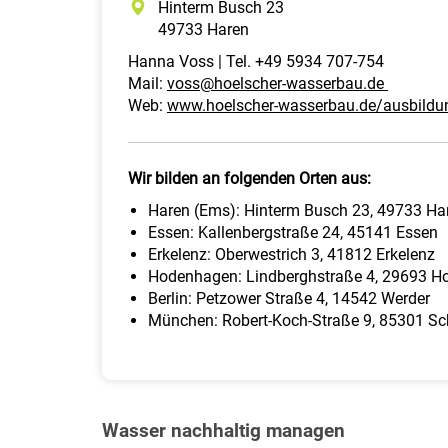
Hinterm Busch 23
49733 Haren
Hanna Voss | Tel. +49 5934 707-754
Mail:
voss@hoelscher-wasserbau.de
Web:
www.hoelscher-wasserbau.de/ausbildu
Wir bilden an folgenden Orten aus:
Haren (Ems): Hinterm Busch 23, 49733 Ha
Essen: Kallenbergstraße 24, 45141 Essen
Erkelenz: Oberwestrich 3, 41812 Erkelenz
Hodenhagen: Lindberghstraße 4, 29693 
Berlin: Petzower Straße 4, 14542 Werder
München: Robert-Koch-Straße 9, 85301 Sc
Wasser nachhaltig managen