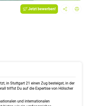
Jetzt bewerben!
, in Stuttgart 21 einen Zug besteigst, in der
ll triffst Du auf die Expertise von Hölscher
ationalen und internationalen