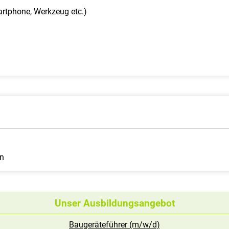
rtphone, Werkzeug etc.)
en
Unser Ausbildungsangebot
Baugeräteführer (m/w/d)