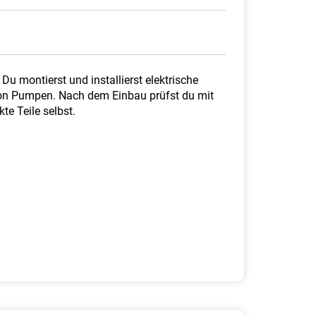
u montierst und installierst elektrische
von Pumpen. Nach dem Einbau prüfst du mit
te Teile selbst.