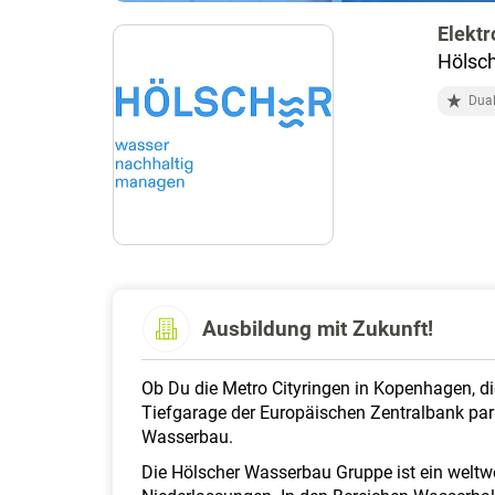
Elekt
Hölsc
Dual
Ausbildung mit Zukunft!
Ob Du die Metro Cityringen in Kopenhagen, die
Tiefgarage der Europäischen Zentralbank parks
Wasserbau.
Die Hölscher Wasserbau Gruppe ist ein weltwe