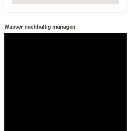
Wasser nachhaltig managen