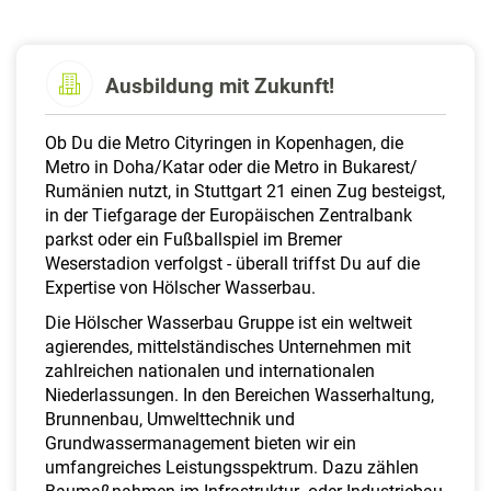
a
l
t
e
Ausbildung mit Zukunft!
n
Ob Du die Metro Cityringen in Kopenhagen, die
Metro in Doha/Katar oder die Metro in Bukarest/
Rumänien nutzt, in Stuttgart 21 einen Zug besteigst,
in der Tiefgarage der Europäischen Zentralbank
parkst oder ein Fußballspiel im Bremer
Weserstadion verfolgst - überall triffst Du auf die
Expertise von Hölscher Wasserbau.
Die Hölscher Wasserbau Gruppe ist ein weltweit
agierendes, mittelständisches Unternehmen mit
zahlreichen nationalen und internationalen
Niederlassungen. In den Bereichen Wasserhaltung,
Brunnenbau, Umwelttechnik und
Grundwassermanagement bieten wir ein
umfangreiches Leistungsspektrum. Dazu zählen