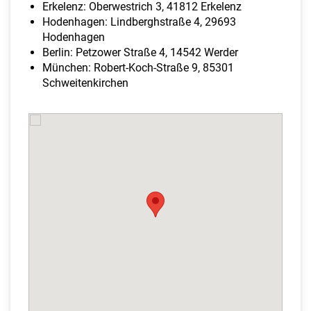
Erkelenz: Oberwestrich 3, 41812 Erkelenz
Hodenhagen: Lindberghstraße 4, 29693
Hodenhagen
Berlin: Petzower Straße 4, 14542 Werder
München: Robert-Koch-Straße 9, 85301
Schweitenkirchen