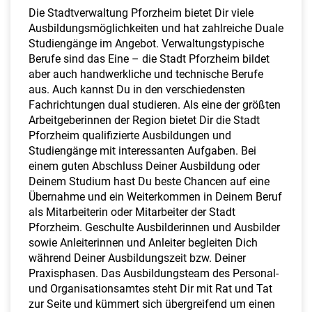
a
Die Stadtverwaltung Pforzheim bietet Dir viele
l
Ausbildungsmöglichkeiten und hat zahlreiche Duale
t
Studiengänge im Angebot. Verwaltungstypische
e
Berufe sind das Eine – die Stadt Pforzheim bildet
n
aber auch handwerkliche und technische Berufe
aus. Auch kannst Du in den verschiedensten
Fachrichtungen dual studieren. Als eine der größten
Arbeitgeberinnen der Region bietet Dir die Stadt
Pforzheim qualifizierte Ausbildungen und
Studiengänge mit interessanten Aufgaben. Bei
einem guten Abschluss Deiner Ausbildung oder
Deinem Studium hast Du beste Chancen auf eine
Übernahme und ein Weiterkommen in Deinem Beruf
als Mitarbeiterin oder Mitarbeiter der Stadt
Pforzheim. Geschulte Ausbilderinnen und Ausbilder
sowie Anleiterinnen und Anleiter begleiten Dich
während Deiner Ausbildungszeit bzw. Deiner
Praxisphasen. Das Ausbildungsteam des Personal-
und Organisationsamtes steht Dir mit Rat und Tat
zur Seite und kümmert sich übergreifend um einen