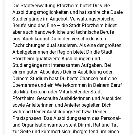
a
Die Stadtverwaltung Pforzheim bietet Dir viele
l
Ausbildungsmöglichkeiten und hat zahlreiche Duale
t
Studiengänge im Angebot. Verwaltungstypische
e
Berufe sind das Eine – die Stadt Pforzheim bildet
n
aber auch handwerkliche und technische Berufe
aus. Auch kannst Du in den verschiedensten
Fachrichtungen dual studieren. Als eine der größten
Arbeitgeberinnen der Region bietet Dir die Stadt
Pforzheim qualifizierte Ausbildungen und
Studiengänge mit interessanten Aufgaben. Bei
einem guten Abschluss Deiner Ausbildung oder
Deinem Studium hast Du beste Chancen auf eine
Übernahme und ein Weiterkommen in Deinem Beruf
als Mitarbeiterin oder Mitarbeiter der Stadt
Pforzheim. Geschulte Ausbilderinnen und Ausbilder
sowie Anleiterinnen und Anleiter begleiten Dich
während Deiner Ausbildungszeit bzw. Deiner
Praxisphasen. Das Ausbildungsteam des Personal-
und Organisationsamtes steht Dir mit Rat und Tat
zur Seite und kümmert sich übergreifend um einen