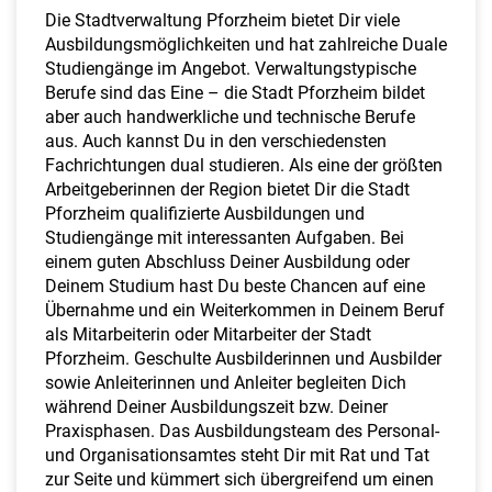
a
Die Stadtverwaltung Pforzheim bietet Dir viele
l
Ausbildungsmöglichkeiten und hat zahlreiche Duale
t
Studiengänge im Angebot. Verwaltungstypische
e
Berufe sind das Eine – die Stadt Pforzheim bildet
n
aber auch handwerkliche und technische Berufe
aus. Auch kannst Du in den verschiedensten
Fachrichtungen dual studieren. Als eine der größten
Arbeitgeberinnen der Region bietet Dir die Stadt
Pforzheim qualifizierte Ausbildungen und
Studiengänge mit interessanten Aufgaben. Bei
einem guten Abschluss Deiner Ausbildung oder
Deinem Studium hast Du beste Chancen auf eine
Übernahme und ein Weiterkommen in Deinem Beruf
als Mitarbeiterin oder Mitarbeiter der Stadt
Pforzheim. Geschulte Ausbilderinnen und Ausbilder
sowie Anleiterinnen und Anleiter begleiten Dich
während Deiner Ausbildungszeit bzw. Deiner
Praxisphasen. Das Ausbildungsteam des Personal-
und Organisationsamtes steht Dir mit Rat und Tat
zur Seite und kümmert sich übergreifend um einen