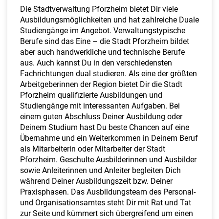
a
Die Stadtverwaltung Pforzheim bietet Dir viele
l
Ausbildungsmöglichkeiten und hat zahlreiche Duale
t
Studiengänge im Angebot. Verwaltungstypische
e
Berufe sind das Eine – die Stadt Pforzheim bildet
n
aber auch handwerkliche und technische Berufe
aus. Auch kannst Du in den verschiedensten
Fachrichtungen dual studieren. Als eine der größten
Arbeitgeberinnen der Region bietet Dir die Stadt
Pforzheim qualifizierte Ausbildungen und
Studiengänge mit interessanten Aufgaben. Bei
einem guten Abschluss Deiner Ausbildung oder
Deinem Studium hast Du beste Chancen auf eine
Übernahme und ein Weiterkommen in Deinem Beruf
als Mitarbeiterin oder Mitarbeiter der Stadt
Pforzheim. Geschulte Ausbilderinnen und Ausbilder
sowie Anleiterinnen und Anleiter begleiten Dich
während Deiner Ausbildungszeit bzw. Deiner
Praxisphasen. Das Ausbildungsteam des Personal-
und Organisationsamtes steht Dir mit Rat und Tat
zur Seite und kümmert sich übergreifend um einen