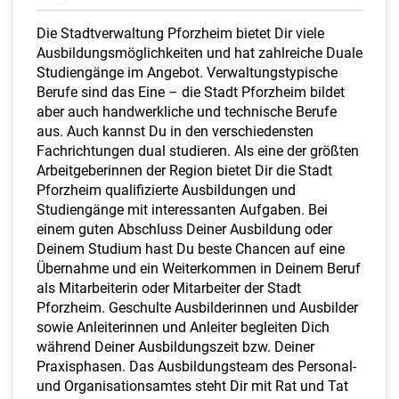
a
l
Die Stadtverwaltung Pforzheim bietet Dir viele
t
Ausbildungsmöglichkeiten und hat zahlreiche Duale
e
Studiengänge im Angebot. Verwaltungstypische
n
Berufe sind das Eine – die Stadt Pforzheim bildet
aber auch handwerkliche und technische Berufe
aus. Auch kannst Du in den verschiedensten
Fachrichtungen dual studieren. Als eine der größten
Arbeitgeberinnen der Region bietet Dir die Stadt
Pforzheim qualifizierte Ausbildungen und
Studiengänge mit interessanten Aufgaben. Bei
einem guten Abschluss Deiner Ausbildung oder
Deinem Studium hast Du beste Chancen auf eine
Übernahme und ein Weiterkommen in Deinem Beruf
als Mitarbeiterin oder Mitarbeiter der Stadt
Pforzheim. Geschulte Ausbilderinnen und Ausbilder
sowie Anleiterinnen und Anleiter begleiten Dich
während Deiner Ausbildungszeit bzw. Deiner
Praxisphasen. Das Ausbildungsteam des Personal-
und Organisationsamtes steht Dir mit Rat und Tat