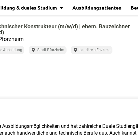
ildung & duales Studium
Ausbildungsatlanten
Be
hnischer Konstrukteur (m/w/d) | ehem. Bauzeichner
d)
Pforzheim
e Ausbildung
Stadt Pforzheim
Landkreis Enzkreis
ele Ausbildungsmöglichkeiten und hat zahlreiche Duale Studien
aber auch handwerkliche und technische Berufe aus. Auch kannst