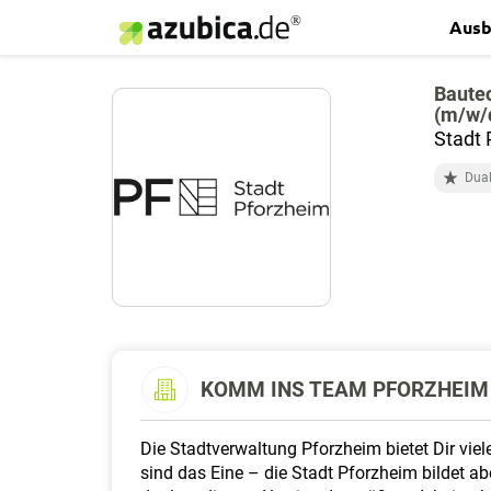
Ausb
Bautec
(m/w/
Stadt 
Dual
KOMM INS TEAM PFORZHEIM
Die Stadtverwaltung Pforzheim bietet Dir vi
sind das Eine – die Stadt Pforzheim bildet 