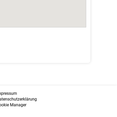
mpressum
atenschutzerklärung
ookie Manager