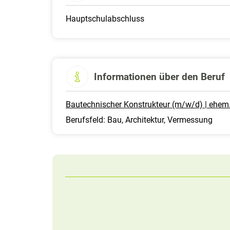
Hauptschulabschluss
Informationen über den Beruf
Bautechnischer Konstrukteur (m/w/d) | ehem
Berufsfeld: Bau, Architektur, Vermessung