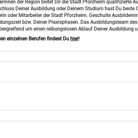
berinnen der Region bietet Dir die Stadt Pforzheim qualifiziert
schluss Deiner Ausbildung oder Deinem Studium hast Du beste
in oder Mitarbeiter der Stadt Pforzheim. Geschulte Ausbilderin
ildungszeit bzw. Deiner Praxisphasen. Das Ausbildungsteam des
übergreifend um einen reibungslosen Ablauf Deiner Ausbildung 
n einzelnen Berufen findest Du
hier
!