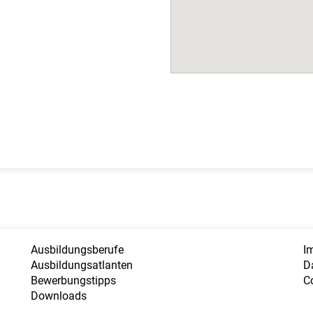
Ausbildungsberufe
I
Ausbildungsatlanten
D
Bewerbungstipps
C
Downloads