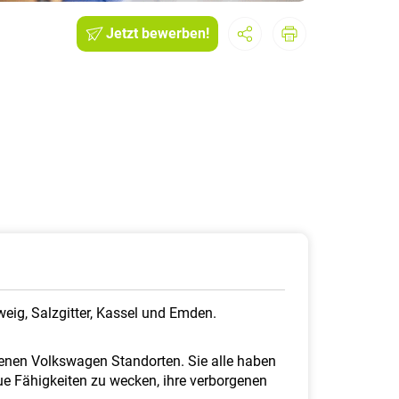
Jetzt bewerben!
eig, Salzgitter, Kassel und Emden.
denen Volkswagen Standorten. Sie alle haben
ue Fähigkeiten zu wecken, ihre verborgenen