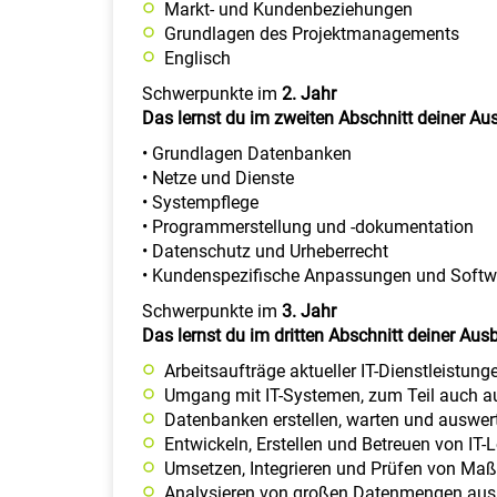
Markt- und Kundenbeziehungen
Grundlagen des Projektmanagements
Englisch
Schwerpunkte im
2. Jahr
Das lernst du im zweiten Abschnitt deiner Au
• Grundlagen Datenbanken
• Netze und Dienste
• Systempflege
• Programmerstellung und -dokumentation
• Datenschutz und Urheberrecht
• Kundenspezifische Anpassungen und Softw
Schwerpunkte im
3. Jahr
Das lernst du im dritten Abschnitt deiner Aus
Arbeitsaufträge aktueller IT-Dienstleistun
Umgang mit IT-Systemen, zum Teil auch au
Datenbanken erstellen, warten und auswer
Entwickeln, Erstellen und Betreuen von IT
Umsetzen, Integrieren und Prüfen von Ma
Analysieren von großen Datenmengen aus 