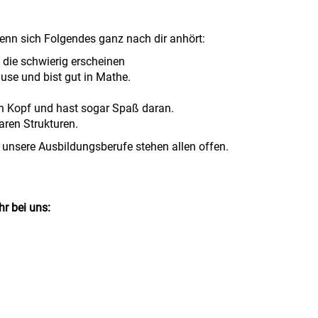
wenn sich Folgendes ganz nach dir anhört:
, die schwierig erscheinen
ause und bist gut in Mathe.
n Kopf und hast sogar Spaß daran.
laren Strukturen.
 unsere Ausbildungsberufe stehen allen offen.
r bei uns: