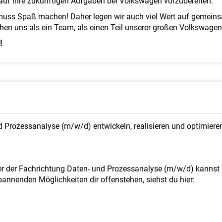
 auf ihre zukünftigen Aufgaben bei Volkswagen vorzubereiten.
 muss Spaß machen! Daher legen wir auch viel Wert auf gemeins
hen uns als ein Team, als einen Teil unserer großen Volkswagen
!
 Prozessanalyse (m/w/d) entwickeln, realisieren und optimieren
r der Fachrichtung Daten- und Prozessanalyse (m/w/d) kannst d
pannenden Möglichkeiten dir offenstehen, siehst du hier: