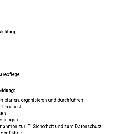
sbildung:
arepflege
bildung:
gen planen, organisieren und durchführen
f Englisch
ten
-Lösungen
ßnahmen zur IT -Sicherheit und zum Datenschutz
der Fabrik