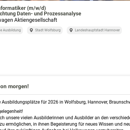
formatiker (m/w/d)
chtung Daten- und Prozessanalyse
agen Aktiengesellschaft
e Ausbildung
Stadt Wolfsburg
Landeshauptstadt Hannover
 von morgen!
e Ausbildungsplätze für 2026 in Wolfsburg, Hannover, Braunschw
gelegenheit!
uch unsere vielen Ausbilderinnen und Ausbilder an den verschie
 zu ermöglichen, in ihnen Begeisterung für neues Wissen und ne