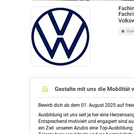
Fachin
Fachri
Volksw
Dual
Gestalte mit uns die Mobilität
Bewirb dich ab dem 01. August 2025 auf frei
Ausbildung ist uns seit je her eine Herzensan
Entsprechend motiviert und engagiert sind a
ein Ziel: unseren Azubis eine Top-Ausbildung