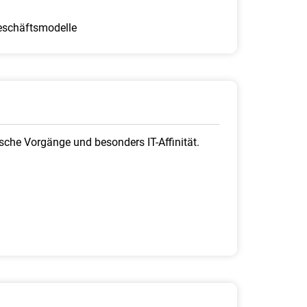
Geschäftsmodelle
che Vorgänge und besonders IT-Affinität.