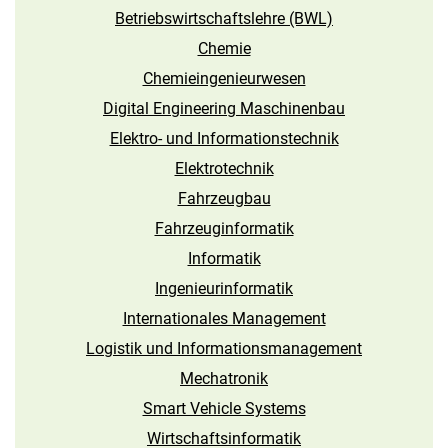
Betriebswirtschaftslehre (BWL)
Chemie
Chemieingenieurwesen
Digital Engineering Maschinenbau
Elektro- und Informations­technik
Elektrotechnik
Fahrzeugbau
Fahrzeuginformatik
Informatik
Ingenieur­informatik
Internationales Management
Logistik und Informations­management
Mechatronik
Smart Vehicle Systems
Wirtschaftsinformatik