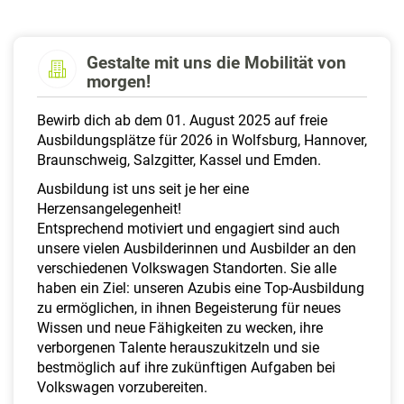
a
l
t
Gestalte mit uns die Mobilität von
e
morgen!
n
Bewirb dich ab dem 01. August 2025 auf freie
Ausbildungsplätze für 2026 in Wolfsburg, Hannover,
Braunschweig, Salzgitter, Kassel und Emden.
Ausbildung ist uns seit je her eine
Herzensangelegenheit!
Entsprechend motiviert und engagiert sind auch
unsere vielen Ausbilderinnen und Ausbilder an den
verschiedenen Volkswagen Standorten. Sie alle
haben ein Ziel: unseren Azubis eine Top-Ausbildung
zu ermöglichen, in ihnen Begeisterung für neues
Wissen und neue Fähigkeiten zu wecken, ihre
verborgenen Talente herauszukitzeln und sie
bestmöglich auf ihre zukünftigen Aufgaben bei
Volkswagen vorzubereiten.