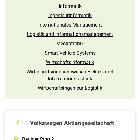
Informatik
Ingenieur­informatik
Internationales Management
Logistik und Informations­management
Mechatronik
Smart Vehicle Systems
Wirtschaftsinformatik
Wirtschaftsingenieurwesen Elektro- und
Informations­technik
Wirtschaftsingenieur Logistik
Volkswagen Aktiengesellschaft
Berliner Ring 2