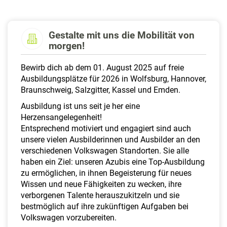
a
l
t
Gestalte mit uns die Mobilität von
e
morgen!
n
Bewirb dich ab dem 01. August 2025 auf freie
Ausbildungsplätze für 2026 in Wolfsburg, Hannover,
Braunschweig, Salzgitter, Kassel und Emden.
Ausbildung ist uns seit je her eine
Herzensangelegenheit!
Entsprechend motiviert und engagiert sind auch
unsere vielen Ausbilderinnen und Ausbilder an den
verschiedenen Volkswagen Standorten. Sie alle
haben ein Ziel: unseren Azubis eine Top-Ausbildung
zu ermöglichen, in ihnen Begeisterung für neues
Wissen und neue Fähigkeiten zu wecken, ihre
verborgenen Talente herauszukitzeln und sie
bestmöglich auf ihre zukünftigen Aufgaben bei
Volkswagen vorzubereiten.