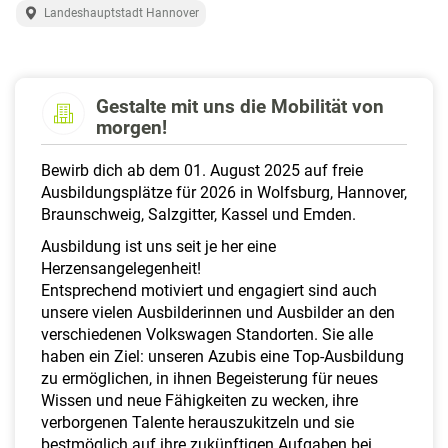
a
Landeshauptstadt Hannover
l
t
e
n
Gestalte mit uns die Mobilität von
morgen!
Bewirb dich ab dem 01. August 2025 auf freie
Ausbildungsplätze für 2026 in Wolfsburg, Hannover,
Braunschweig, Salzgitter, Kassel und Emden.
Ausbildung ist uns seit je her eine
Herzensangelegenheit!
Entsprechend motiviert und engagiert sind auch
unsere vielen Ausbilderinnen und Ausbilder an den
verschiedenen Volkswagen Standorten. Sie alle
haben ein Ziel: unseren Azubis eine Top-Ausbildung
zu ermöglichen, in ihnen Begeisterung für neues
Wissen und neue Fähigkeiten zu wecken, ihre
verborgenen Talente herauszukitzeln und sie
bestmöglich auf ihre zukünftigen Aufgaben bei