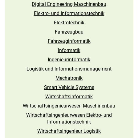
Digital Engineering Maschinenbau
Elektro- und Informations­technik
Elektrotechnik
Fahrzeugbau
Fahrzeuginformatik
Informatik
Ingenieur­informatik
Logistik und Informations­management
Mechatronik
Smart Vehicle Systems
Wirtschaftsinformatik
Wirtschaftsingenieurwesen Maschinenbau
Wirtschaftsingenieurwesen Elektro- und
Informations­technik
Wirtschaftsingenieur Logistik