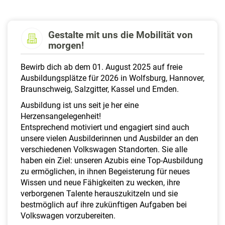
a
l
t
Gestalte mit uns die Mobilität von
e
morgen!
n
Bewirb dich ab dem 01. August 2025 auf freie
Ausbildungsplätze für 2026 in Wolfsburg, Hannover,
Braunschweig, Salzgitter, Kassel und Emden.
Ausbildung ist uns seit je her eine
Herzensangelegenheit!
Entsprechend motiviert und engagiert sind auch
unsere vielen Ausbilderinnen und Ausbilder an den
verschiedenen Volkswagen Standorten. Sie alle
haben ein Ziel: unseren Azubis eine Top-Ausbildung
zu ermöglichen, in ihnen Begeisterung für neues
Wissen und neue Fähigkeiten zu wecken, ihre
verborgenen Talente herauszukitzeln und sie
bestmöglich auf ihre zukünftigen Aufgaben bei
Volkswagen vorzubereiten.