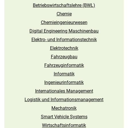
Betriebswirtschaftslehre (BWL)
Chemie
Chemieingenieurwesen
Digital Engineering Maschinenbau
Elektro- und Informations­technik
Elektrotechnik
Fahrzeugbau
Fahrzeuginformatik
Informatik
Ingenieur­informatik
Internationales Management
Logistik und Informations­management
Mechatronik
Smart Vehicle Systems
Wirtschaftsinformatik