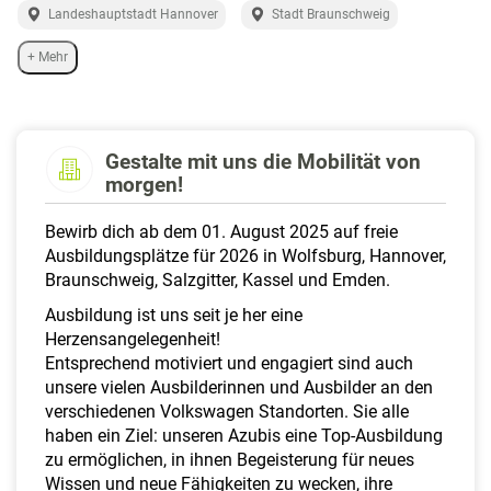
a
Landeshauptstadt Hannover
Stadt Braunschweig
l
t
+ Mehr
e
n
Gestalte mit uns die Mobilität von
morgen!
Bewirb dich ab dem 01. August 2025 auf freie
Ausbildungsplätze für 2026 in Wolfsburg, Hannover,
Braunschweig, Salzgitter, Kassel und Emden.
Ausbildung ist uns seit je her eine
Herzensangelegenheit!
Entsprechend motiviert und engagiert sind auch
unsere vielen Ausbilderinnen und Ausbilder an den
verschiedenen Volkswagen Standorten. Sie alle
haben ein Ziel: unseren Azubis eine Top-Ausbildung
zu ermöglichen, in ihnen Begeisterung für neues
Wissen und neue Fähigkeiten zu wecken, ihre