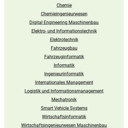
Chemie
Chemieingenieurwesen
Digital Engineering Maschinenbau
Elektro- und Informations­technik
Elektrotechnik
Fahrzeugbau
Fahrzeuginformatik
Informatik
Ingenieur­informatik
Internationales Management
Logistik und Informations­management
Mechatronik
Smart Vehicle Systems
Wirtschaftsinformatik
Wirtschaftsingenieurwesen Maschinenbau