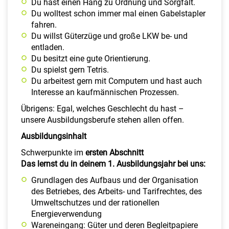
Du hast einen Hang zu Ordnung und Sorgfalt.
Du wolltest schon immer mal einen Gabelstapler
fahren.
Du willst Güterzüge und große LKW be- und
entladen.
Du besitzt eine gute Orientierung.
Du spielst gern Tetris.
Du arbeitest gern mit Computern und hast auch
Interesse an kaufmännischen Prozessen.
Übrigens: Egal, welches Geschlecht du hast –
unsere Ausbildungsberufe stehen allen offen.
Ausbildungsinhalt
Schwerpunkte im
ersten Abschnitt
Das lernst du in deinem 1. Ausbildungsjahr bei uns:
Grundlagen des Aufbaus und der Organisation
des Betriebes, des Arbeits- und Tarifrechtes, des
Umweltschutzes und der rationellen
Energieverwendung
Wareneingang: Güter und deren Begleitpapiere