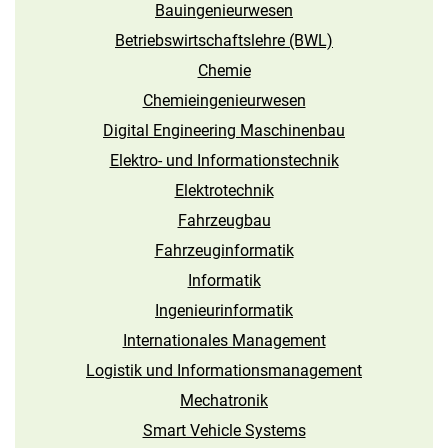
Bauingenieurwesen
Betriebswirtschaftslehre (BWL)
Chemie
Chemieingenieurwesen
Digital Engineering Maschinenbau
Elektro- und Informations­technik
Elektrotechnik
Fahrzeugbau
Fahrzeuginformatik
Informatik
Ingenieur­informatik
Internationales Management
Logistik und Informations­management
Mechatronik
Smart Vehicle Systems