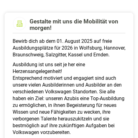
a
l
t
Gestalte mit uns die Mobilität von
e
morgen!
n
Bewirb dich ab dem 01. August 2025 auf freie
Ausbildungsplätze für 2026 in Wolfsburg, Hannover,
Braunschweig, Salzgitter, Kassel und Emden.
Ausbildung ist uns seit je her eine
Herzensangelegenheit!
Entsprechend motiviert und engagiert sind auch
unsere vielen Ausbilderinnen und Ausbilder an den
verschiedenen Volkswagen Standorten. Sie alle
haben ein Ziel: unseren Azubis eine Top-Ausbildung
zu ermöglichen, in ihnen Begeisterung für neues
Wissen und neue Fähigkeiten zu wecken, ihre
verborgenen Talente herauszukitzeln und sie
bestmöglich auf ihre zukünftigen Aufgaben bei
Volkswagen vorzubereiten.