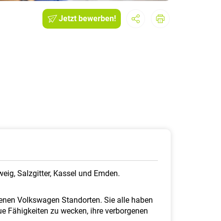
Jetzt bewerben!
eig, Salzgitter, Kassel und Emden.
denen Volkswagen Standorten. Sie alle haben
ue Fähigkeiten zu wecken, ihre verborgenen