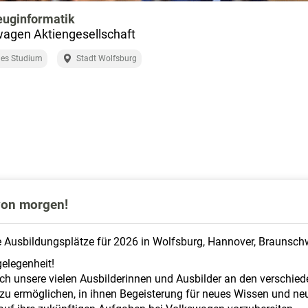
euginformatik
agen Aktiengesellschaft
les Studium
Stadt Wolfsburg
 von morgen!
e Ausbildungsplätze für 2026 in Wolfsburg, Hannover, Braunschw
gelegenheit!
uch unsere vielen Ausbilderinnen und Ausbilder an den verschie
 zu ermöglichen, in ihnen Begeisterung für neues Wissen und ne