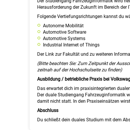
Der Studiengang Fahrzeuginformatik wird neu 
Herausforderung der Zukunft im Bereich der 
Folgende Vertiefungsrichtungen kannst du w
Autonome Mobilität
Automotive Software
Automotive Systems
Industrial Internet of Things
Der Link zur Fakultät und zu weiteren Inform
(Bitte beachten Sie: Zum Zeitpunkt der Aussc
zeitnah auf der Hochschulseite zu finden)
Ausbildung / betriebliche Praxis bei Volkswa
Das erwartet dich im praxisintegrierten duale
Der duale Studiengang Fahrzeuginformatik wi
damit nicht statt. In den Praxiseinsätzen wir
Abschluss
Du schließt dein duales Studium mit dem Absc