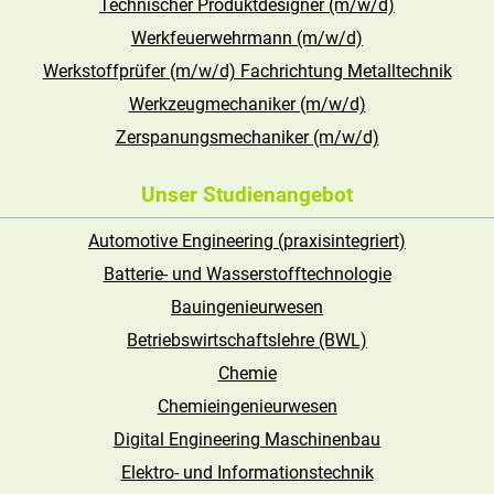
Technischer Produktdesigner (m/w/d)
Werkfeuerwehrmann (m/w/d)
Werkstoffprüfer (m/w/d) Fachrichtung Metalltechnik
Werkzeugmechaniker (m/w/d)
Zerspanungsmechaniker (m/w/d)
Unser Studienangebot
Automotive Engineering (praxisintegriert)
Batterie- und Wasserstofftechnologie
Bauingenieurwesen
Betriebswirtschaftslehre (BWL)
Chemie
Chemieingenieurwesen
Digital Engineering Maschinenbau
Elektro- und Informations­technik