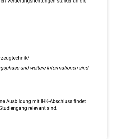
en Vertiefungsrichtungen stärker an die
rzeugtechnik/
ungsphase und weitere Informationen sind
ne Ausbildung mit IHK-Abschluss findet
 Studiengang relevant sind.