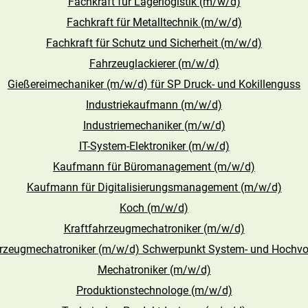
Fachkraft für Lagerlogistik (m/w/d)
Fachkraft für Metalltechnik (m/w/d)
Fachkraft für Schutz und Sicherheit (m/w/d)
Fahrzeuglackierer (m/w/d)
Gießereimechaniker (m/w/d) für SP Druck- und Kokillenguss
Industriekaufmann (m/w/d)
Industriemechaniker (m/w/d)
IT-System-Elektroniker (m/w/d)
Kaufmann für Büromanagement (m/w/d)
Kaufmann für Digitalisierungsmanagement (m/w/d)
Koch (m/w/d)
Kraftfahrzeugmechatroniker (m/w/d)
hrzeugmechatroniker (m/w/d) Schwerpunkt System- und Hochvol
Mechatroniker (m/w/d)
Produktionstechnologe (m/w/d)