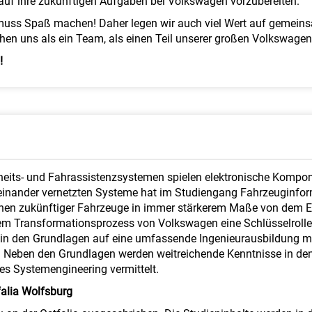
 auf ihre zukünftigen Aufgaben bei Volkswagen vorzubereiten.
 muss Spaß machen! Daher legen wir auch viel Wert auf gemeins
hen uns als ein Team, als einen Teil unserer großen Volkswagen
!
erheits- und Fahrassistenzsystemen spielen elektronische Kompo
ereinander vernetzten Systeme hat im Studiengang Fahrzeuginfor
onen zukünftiger Fahrzeuge in immer stärkerem Maße von dem E
dem Transformationsprozess von Volkswagen eine Schlüsselrolle
n den Grundlagen auf eine umfassende Ingenieurausbildung mit
. Neben den Grundlagen werden weitreichende Kenntnisse in de
es Systemengineering vermittelt.
alia Wolfsburg