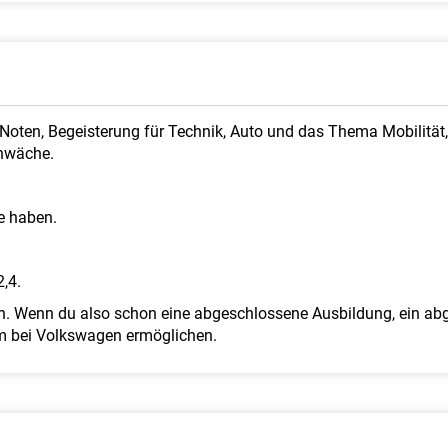
oten, Begeisterung für Technik, Auto und das Thema Mobilität, 
chwäche.
e haben.
,4.
an. Wenn du also schon eine abgeschlossene Ausbildung, ein a
ium bei Volkswagen ermöglichen.