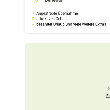
Benefits
Angestrebte Übernahme
attraktives Gehalt
bezahlter Urlaub und viele weitere Extras
F