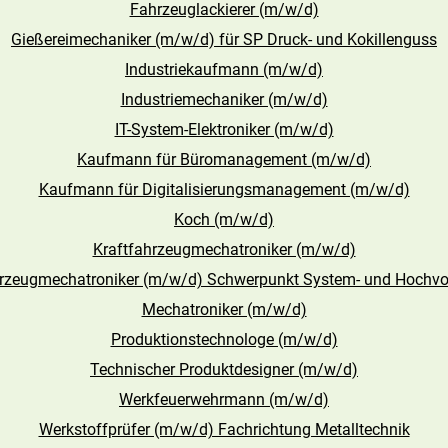
Fahrzeuglackierer (m/w/d)
Gießereimechaniker (m/w/d) für SP Druck- und Kokillenguss
Industriekaufmann (m/w/d)
Industriemechaniker (m/w/d)
IT-System-Elektroniker (m/w/d)
Kaufmann für Büromanagement (m/w/d)
Kaufmann für Digitalisierungsmanagement (m/w/d)
Koch (m/w/d)
Kraftfahrzeugmechatroniker (m/w/d)
hrzeugmechatroniker (m/w/d) Schwerpunkt System- und Hochvol
Mechatroniker (m/w/d)
Produktionstechnologe (m/w/d)
Technischer Produktdesigner (m/w/d)
Werkfeuerwehrmann (m/w/d)
Werkstoffprüfer (m/w/d) Fachrichtung Metalltechnik