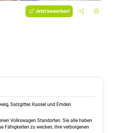
Jetzt bewerben!
eig, Salzgitter, Kassel und Emden.
denen Volkswagen Standorten. Sie alle haben
ue Fähigkeiten zu wecken, ihre verborgenen