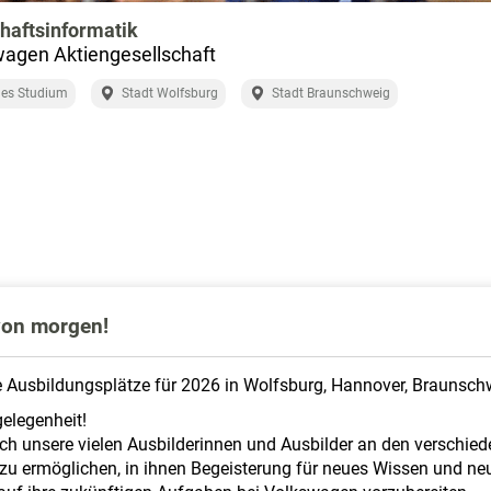
haftsinformatik
agen Aktiengesellschaft
les Studium
Stadt Wolfsburg
Stadt Braunschweig
 von morgen!
e Ausbildungsplätze für 2026 in Wolfsburg, Hannover, Braunschw
gelegenheit!
uch unsere vielen Ausbilderinnen und Ausbilder an den verschie
 zu ermöglichen, in ihnen Begeisterung für neues Wissen und ne