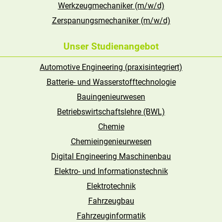
Werkzeugmechaniker (m/w/d)
Zerspanungsmechaniker (m/w/d)
Unser Studienangebot
Automotive Engineering (praxisintegriert)
Batterie- und Wasserstofftechnologie
Bauingenieurwesen
Betriebswirtschaftslehre (BWL)
Chemie
Chemieingenieurwesen
Digital Engineering Maschinenbau
Elektro- und Informations­technik
Elektrotechnik
Fahrzeugbau
Fahrzeuginformatik