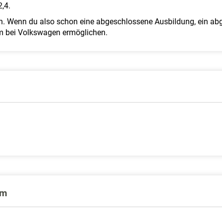
,4.
an. Wenn du also schon eine abgeschlossene Ausbildung, ein a
ium bei Volkswagen ermöglichen.
um