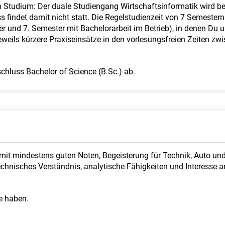
en Studium: Der duale Studiengang Wirtschaftsinformatik wird b
 findet damit nicht statt. Die Regelstudienzeit von 7 Semestern
er und 7. Semester mit Bachelorarbeit im Betrieb), in denen Du u
eweils kürzere Praxiseinsätze in den vorlesungsfreien Zeiten zw
hluss Bachelor of Science (B.Sc.) ab.
mit mindestens guten Noten, Begeisterung für Technik, Auto u
. Technisches Verständnis, analytische Fähigkeiten und Interes
e haben.