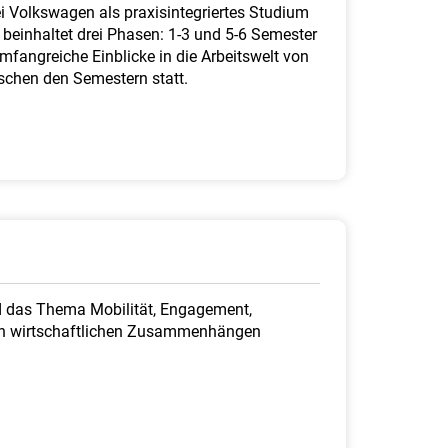
ei Volkswagen als praxisintegriertes Studium
 beinhaltet drei Phasen: 1-3 und 5-6 Semester
mfangreiche Einblicke in die Arbeitswelt von
ischen den Semestern statt.
nd das Thema Mobilität, Engagement,
se an wirtschaftlichen Zusammenhängen