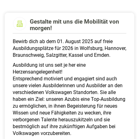
a
l
t
Gestalte mit uns die Mobilität von
e
morgen!
n
Bewirb dich ab dem 01. August 2025 auf freie
Ausbildungsplätze für 2026 in Wolfsburg, Hannover,
Braunschweig, Salzgitter, Kassel und Emden.
Ausbildung ist uns seit je her eine
Herzensangelegenheit!
Entsprechend motiviert und engagiert sind auch
unsere vielen Ausbilderinnen und Ausbilder an den
verschiedenen Volkswagen Standorten. Sie alle
haben ein Ziel: unseren Azubis eine Top-Ausbildung
zu ermöglichen, in ihnen Begeisterung für neues
Wissen und neue Fähigkeiten zu wecken, ihre
verborgenen Talente herauszukitzeln und sie
bestmöglich auf ihre zukünftigen Aufgaben bei
Volkswagen vorzubereiten.